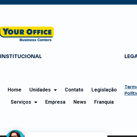
INSTITUCIONAL
LEG
Term
Home
Unidades
Contato
Legislação
Polít
Serviços
Empresa
News
Franquia