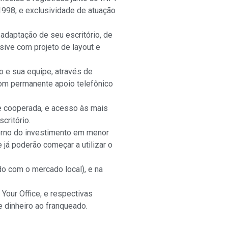
1998, e exclusividade de atuação
 adaptação de seu escritório, de
sive com projeto de layout e
o e sua equipe, através de
e com permanente apoio telefônico
de cooperada, e acesso às mais
critório.
orno do investimento em menor
e já poderão começar a utilizar o
do com o mercado local), e na
Your Office, e respectivas
 dinheiro ao franqueado.