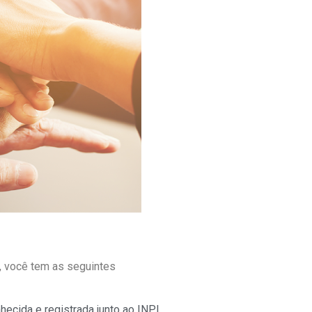
, você tem as seguintes
nhecida e registrada junto ao INPI