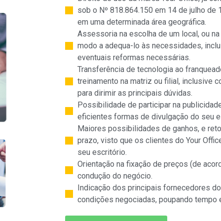
sob o Nº 818.864.150 em 14 de julho de 
em uma determinada área geográfica.
Assessoria na escolha de um local, ou na
modo a adequa-lo às necessidades, inclu
eventuais reformas necessárias.
Transferência de tecnologia ao franquead
treinamento na matriz ou filial, inclusiv
para dirimir as principais dúvidas.
Possibilidade de participar na publicida
eficientes formas de divulgação do seu es
Maiores possibilidades de ganhos, e ret
prazo, visto que os clientes do Your Offic
seu escritório.
Orientação na fixação de preços (de acor
condução do negócio.
Indicação dos principais fornecedores do 
condições negociadas, poupando tempo e