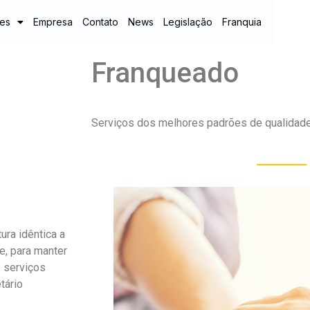
es
Empresa
Contato
News
Legislação
Franquia
Área
Franqueado
Serviços dos melhores padrões de qualidad
ra idêntica a
, para manter
e serviços
tário