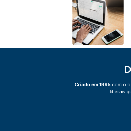
D
Criado em 1995
com o ob
liberais 